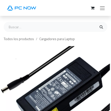
Ir al contenido
Todos los productos
Cargadores para Laptop