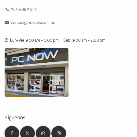
744 486 5424
ventas@pcnow.com.mx
Lun-Vie 9:00 am - 6:00 pm | Sab: 9:00 am - 2:00 pm
Síguenos