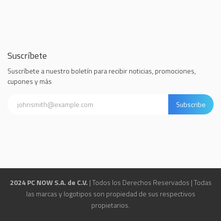
Suscríbete
Suscríbete a nuestro boletín para recibir noticias, promociones,
cupones y más
Subscribe
2024 PC NOW S.A. de C.V.
| Todos los Derechos Reservados | Todas
las marcas y logotipos son propiedad de sus respectivos
propietarios.