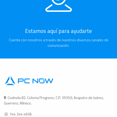
Estamos aquí para ayudarte
Cuente con nosotros a través de nuestros diversos canales de
comunicación.
Coahuila 82, Colonia Progreso, C.P. 39350, Acapulco de Juárez,
Guerrero, México.
744 244 4606