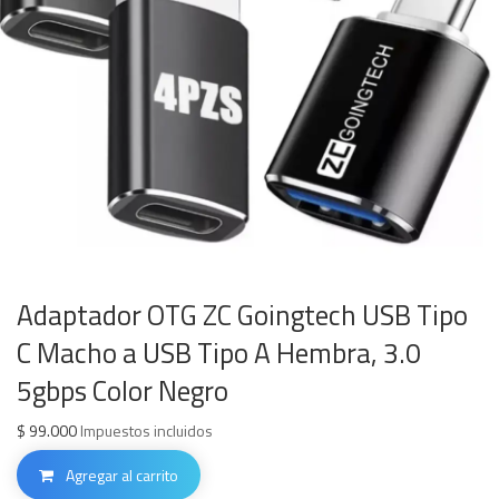
Adaptador OTG ZC Goingtech USB Tipo
C Macho a USB Tipo A Hembra, 3.0
5gbps Color Negro
$
99.000
Impuestos incluidos
Agregar al carrito