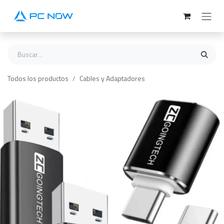
Ir al contenido
Todos los productos
Cables y Adaptadores