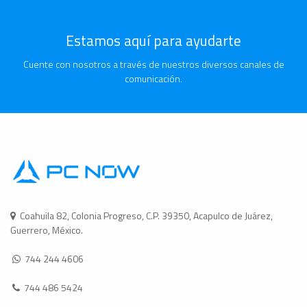
Estamos aquí para ayudarte
Cuente con nosotros a través de nuestros diversos canales de
comunicación.
Coahuila 82, Colonia Progreso, C.P. 39350, Acapulco de Juárez,
Guerrero, México.
744 244 4606
744 486 5424