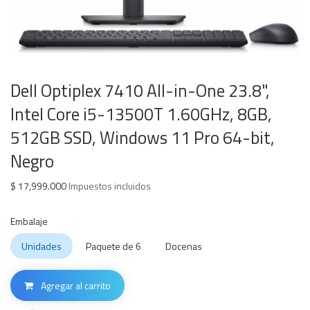
Dell Optiplex 7410 All-in-One 23.8",
Intel Core i5-13500T 1.60GHz, 8GB,
512GB SSD, Windows 11 Pro 64-bit,
Negro
$
17,999.000
Impuestos incluidos
Embalaje
Unidades
Paquete de 6
Docenas
Agregar al carrito