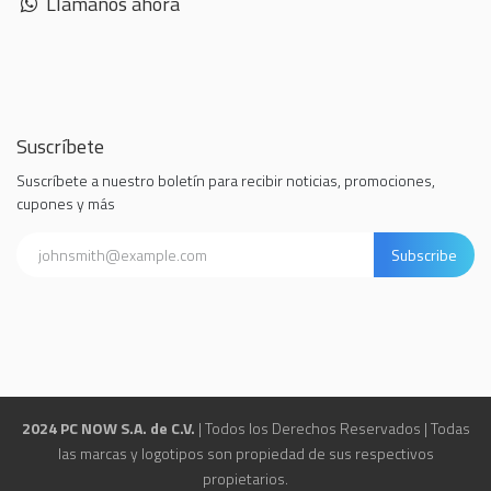
Llámanos ahora
Suscríbete
Suscríbete a nuestro boletín para recibir noticias, promociones,
cupones y más
Subscribe
2024 PC NOW S.A. de C.V.
| Todos los Derechos Reservados | Todas
las marcas y logotipos son propiedad de sus respectivos
propietarios.