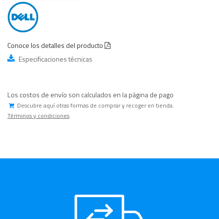
Conoce los detalles del producto
Especificaciones técnicas
Los costos de envío son calculados en la página de pago
Descubre aquí otras formas de comprar y recoger en tienda.
Términos y condiciones