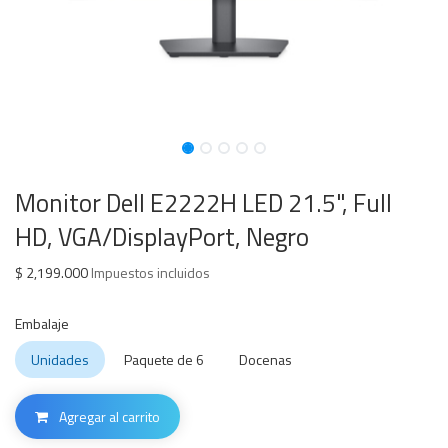
Monitor Dell E2222H LED 21.5", Full
HD, VGA/DisplayPort, Negro
$
2,199.000
Impuestos incluidos
Embalaje
Unidades
Paquete de 6
Docenas
Agregar al carrito