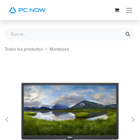
Ir al contenido
Todos los productos
Monitores