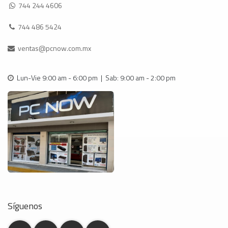
744 244 4606
744 486 5424
ventas@pcnow.com.mx
Lun-Vie 9:00 am - 6:00 pm | Sab: 9:00 am - 2:00 pm
Síguenos