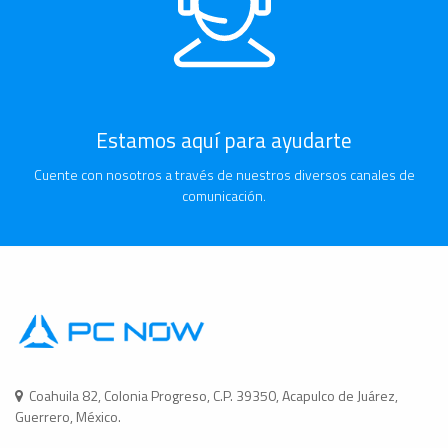
Estamos aquí para ayudarte
Cuente con nosotros a través de nuestros diversos canales de
comunicación.
Coahuila 82, Colonia Progreso, C.P. 39350, Acapulco de Juárez,
Guerrero, México.