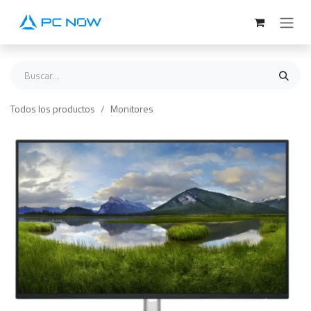
Ir al contenido
Todos los productos
Monitores