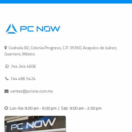
Coahuila 82, Colonia Progreso, C.P. 39350, Acapulco de Juárez,
Guerrero, México.
744 244 4606
744 486 5424
ventas@pcnow.com.mx
Lun-Vie 9:00 am - 6:00 pm | Sab: 9:00 am - 2:00 pm