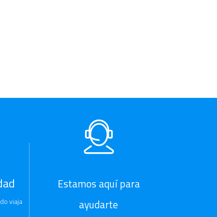
dad
Estamos aquí para
do viaja
ayudarte