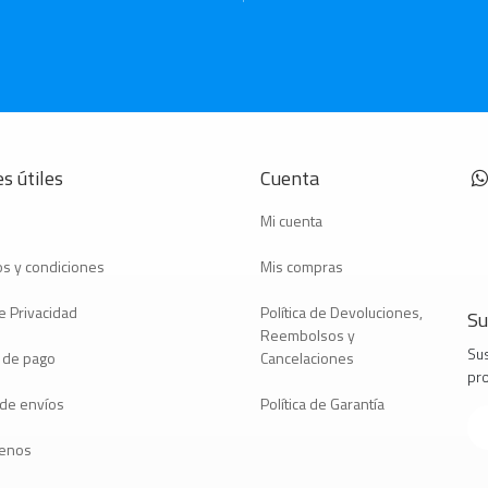
s útiles
Cuenta
Mi cuenta
s y condiciones
Mis compras
e Privacidad
Política de Devoluciones,
Su
Reembolsos y
Sus
 de pago
Cancelaciones
pr
a de envíos
Política de Garantía
tenos