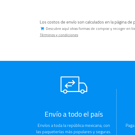
Los costos de envío son calculados en la página de 
Descubre aquí otras formas de comprar y recoger en ti
Términos y condiciones
Envío a todo el país
Envíos a toda la república mexicana, con
Paga
las paqueterías más populares y seguras.