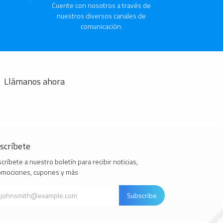
Cuente con nosotros a través de
nuestros diversos canales de
comunicación.
Llámanos ahora
scríbete
críbete a nuestro boletín para recibir noticias,
omociones, cupones y más
Subscribe