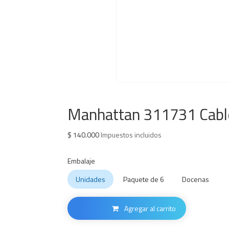
Manhattan 311731 Cabl
$
140.000
Impuestos incluidos
Embalaje
Unidades
Paquete de 6
Docenas
Agregar al carrito