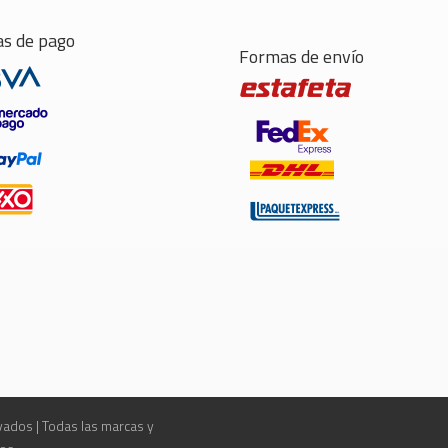
s de pago
Formas de envío
ados | Todas las marcas y