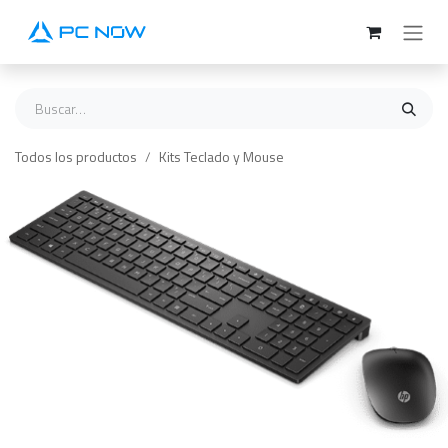
Ir al contenido
Todos los productos
Kits Teclado y Mouse