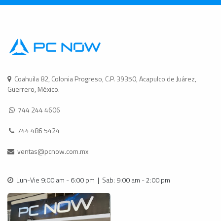
Coahuila 82, Colonia Progreso, C.P. 39350, Acapulco de Juárez,
Guerrero, México.
744 244 4606
744 486 5424
ventas@pcnow.com.mx
Lun-Vie 9:00 am - 6:00 pm | Sab: 9:00 am - 2:00 pm