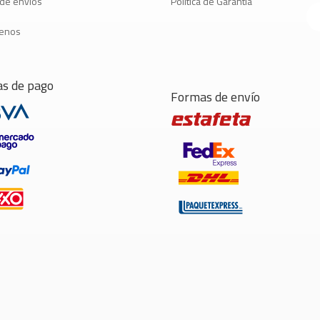
a de envíos
Política de Garantía
tenos
s de pago
Formas de envío