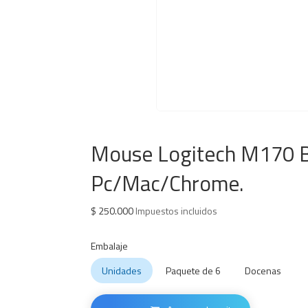
Mouse Logitech M170 Bl
Pc/Mac/Chrome.
$
250.000
Impuestos incluidos
Embalaje
Unidades
Paquete de 6
Docenas