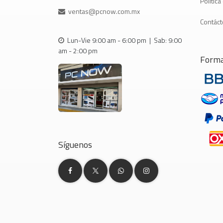
Polític
ventas@pcnow.com.mx
Contác
Lun-Vie 9:00 am - 6:00 pm | Sab: 9:00
am - 2:00 pm
Forma
Síguenos