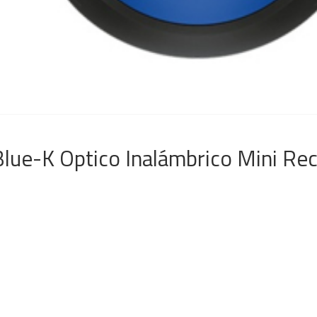
ue-K Optico Inalámbrico Mini Re