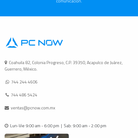
comunicación.
Coahuila 82, Colonia Progreso, C.P. 39350, Acapulco de Juárez,
Guerrero, México.
744 244 4606
744 486 5424
ventas@pcnow.com.mx
Lun-Vie 9:00 am - 6:00 pm | Sab: 9:00 am - 2:00 pm