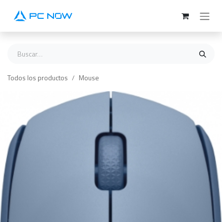
Ir al contenido
Todos los productos
Mouse