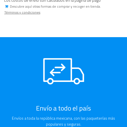
Los costos de envío son calculados en la página de pago
Descubre aquí otras formas de comprar y recoger en tienda.
Términos y condiciones
Envío a todo el país
Envíos a toda la república mexicana, con las paqueterías más
populares y seguras.