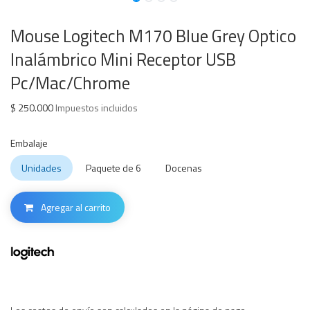
Mouse Logitech M170 Blue Grey Optico
Inalámbrico Mini Receptor USB
Pc/Mac/Chrome
$
250.000
Impuestos incluidos
Embalaje
Unidades
Paquete de 6
Docenas
Agregar al carrito