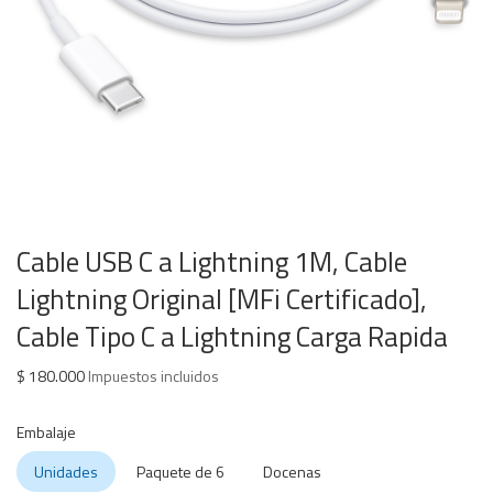
Cable USB C a Lightning 1M, Cable
Lightning Original [MFi Certificado],
Cable Tipo C a Lightning Carga Rapida
$
180.000
Impuestos incluidos
Embalaje
Unidades
Paquete de 6
Docenas