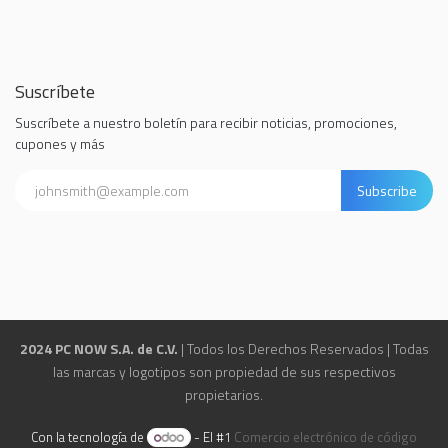
Suscríbete
Suscríbete a nuestro boletín para recibir noticias, promociones,
cupones y más
Subscribe
2024 PC NOW S.A. de C.V.
| Todos los Derechos Reservados | Todas
las marcas y logotipos son propiedad de sus respectivos
propietarios.
Con la tecnología de
- El #1
Comercio electrónico de código