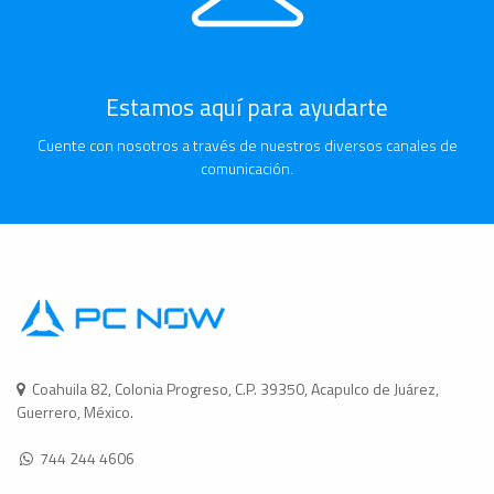
Estamos aquí para ayudarte
Cuente con nosotros a través de nuestros diversos canales de
comunicación.
Coahuila 82, Colonia Progreso, C.P. 39350, Acapulco de Juárez,
Guerrero, México.
744 244 4606