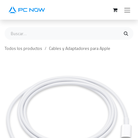
Ir al contenido
Todos los productos
Cables y Adaptadores para Apple