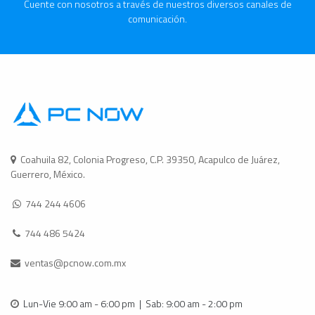
Cuente con nosotros a través de nuestros diversos canales de
comunicación.
Coahuila 82, Colonia Progreso, C.P. 39350, Acapulco de Juárez,
Guerrero, México.
744 244 4606
744 486 5424
ventas@pcnow.com.mx
Lun-Vie 9:00 am - 6:00 pm | Sab: 9:00 am - 2:00 pm