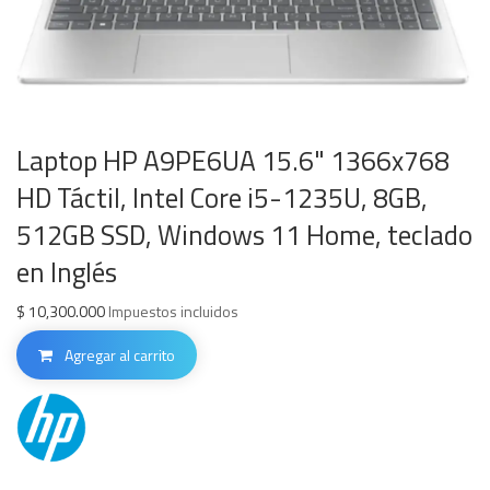
Laptop HP A9PE6UA 15.6" 1366x768
HD Táctil, Intel Core i5-1235U, 8GB,
512GB SSD, Windows 11 Home, teclado
en Inglés
$
10,300.000
Impuestos incluidos
Agregar al carrito