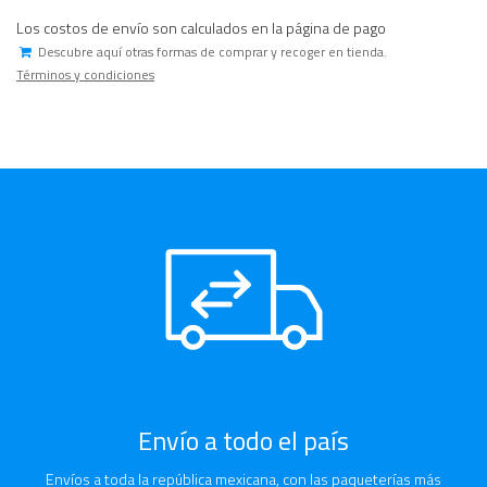
Los costos de envío son calculados en la página de pago
Descubre aquí otras formas de comprar y recoger en tienda.
Términos y condiciones
Envío a todo el país
Envíos a toda la república mexicana, con las paqueterías más