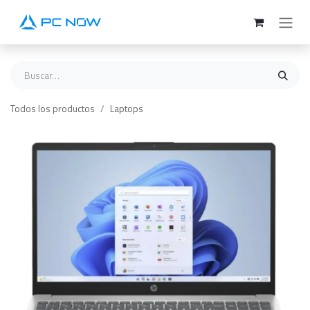
Ir al contenido
Todos los productos
Laptops