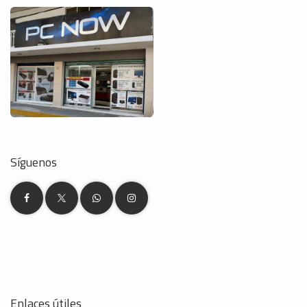
Síguenos
Enlaces útiles