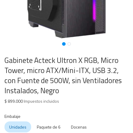
Gabinete Acteck Ultron X RGB, Micro
Tower, micro ATX/Mini-ITX, USB 3.2,
con Fuente de 500W, sin Ventiladores
Instalados, Negro
$
899.000
Impuestos incluidos
Embalaje
Unidades
Paquete de 6
Docenas