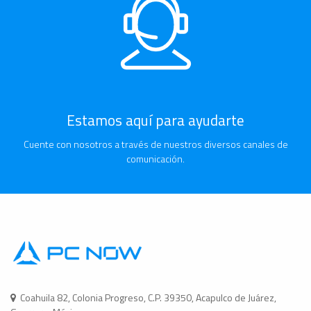
Estamos aquí para ayudarte
Cuente con nosotros a través de nuestros diversos canales de
comunicación.
Coahuila 82, Colonia Progreso, C.P. 39350, Acapulco de Juárez,