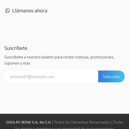
Llámanos ahora
Suscríbete
Suscríbete a nuestro boletín para recibir noticias, promociones,
cupones y más
Subscribe
2024 PC NOW S.A. de C.V.
| Todos los Derechos Reservados | Todas
las marcas y logotipos son propiedad de sus respectivos