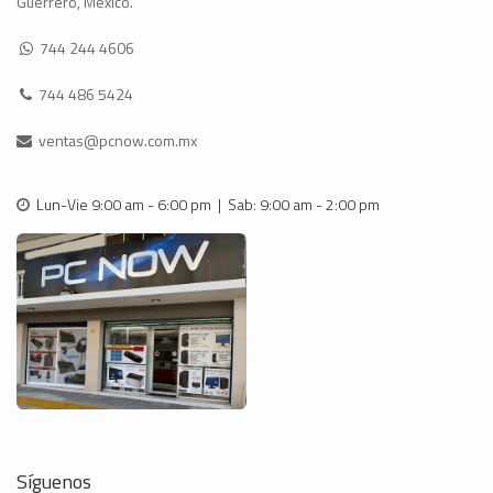
Guerrero, México.
744 244 4606
744 486 5424
ventas@pcnow.com.mx
Lun-Vie 9:00 am - 6:00 pm | Sab: 9:00 am - 2:00 pm
Síguenos