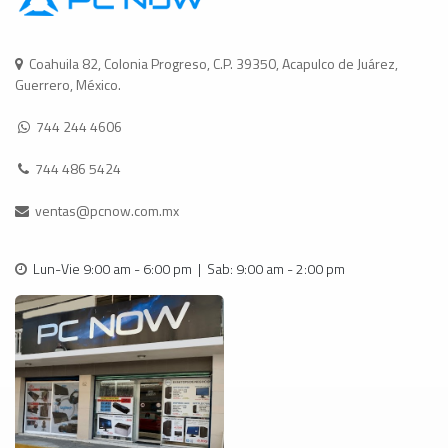
Coahuila 82, Colonia Progreso, C.P. 39350, Acapulco de Juárez,
Guerrero, México.
744 244 4606
744 486 5424
ventas@pcnow.com.mx
Lun-Vie 9:00 am - 6:00 pm | Sab: 9:00 am - 2:00 pm