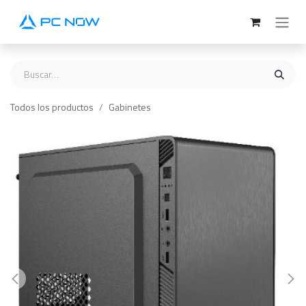
Ir al contenido
Todos los productos
Gabinetes