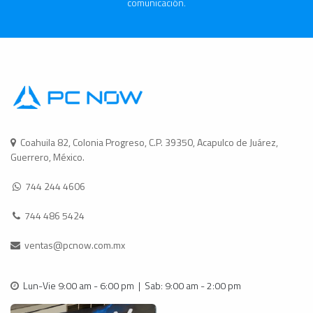
comunicación.
Coahuila 82, Colonia Progreso, C.P. 39350, Acapulco de Juárez,
Guerrero, México.
744 244 4606
744 486 5424
ventas@pcnow.com.mx
Lun-Vie 9:00 am - 6:00 pm | Sab: 9:00 am - 2:00 pm