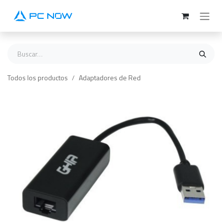
Ir al contenido
Todos los productos
Adaptadores de Red