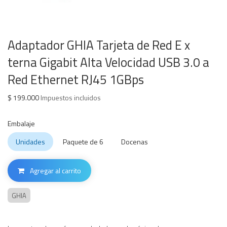
Adaptador GHIA Tarjeta de Red E x
terna Gigabit Alta Velocidad USB 3.0 a
Red Ethernet RJ45 1GBps
$
199.000
Impuestos incluidos
Embalaje
Unidades
Paquete de 6
Docenas
Agregar al carrito
GHIA