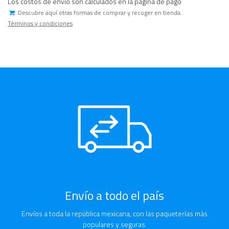
Los costos de envío son calculados en la página de pago
Descubre aquí otras formas de comprar y recoger en tienda.
Términos y condiciones
Envío a todo el país
Envíos a toda la república mexicana, con las paqueterías más
populares y seguras.