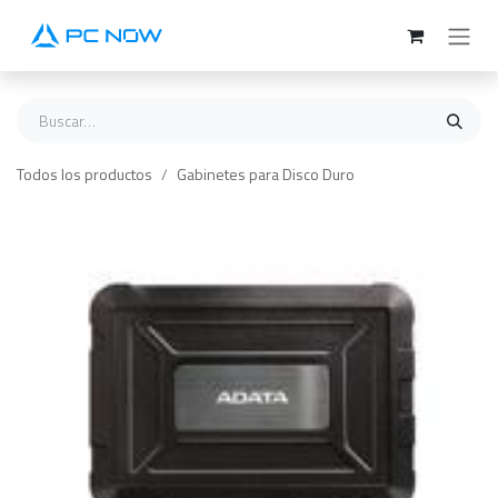
Ir al contenido
Todos los productos
Gabinetes para Disco Duro