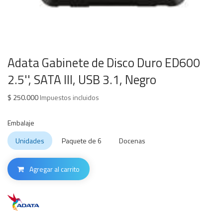
Adata Gabinete de Disco Duro ED600
2.5'', SATA III, USB 3.1, Negro
$
250.000
Impuestos incluidos
Embalaje
Unidades
Paquete de 6
Docenas
Agregar al carrito