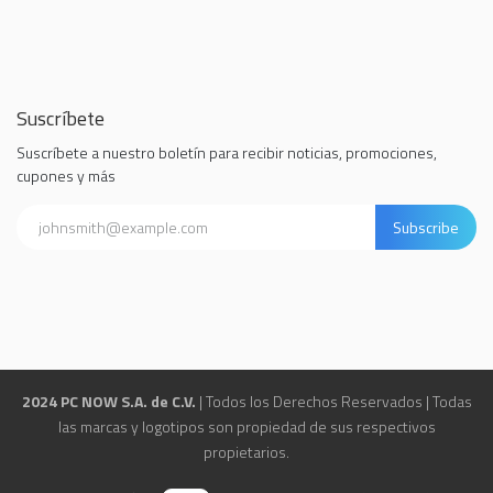
Suscríbete
Suscríbete a nuestro boletín para recibir noticias, promociones,
cupones y más
Subscribe
2024 PC NOW S.A. de C.V.
| Todos los Derechos Reservados | Todas
las marcas y logotipos son propiedad de sus respectivos
propietarios.