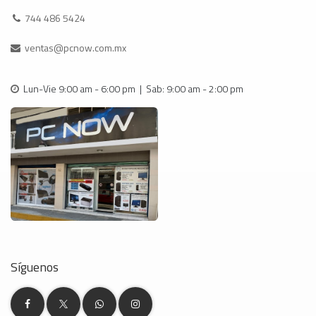
744 486 5424
ventas@pcnow.com.mx
Lun-Vie 9:00 am - 6:00 pm | Sab: 9:00 am - 2:00 pm
Síguenos