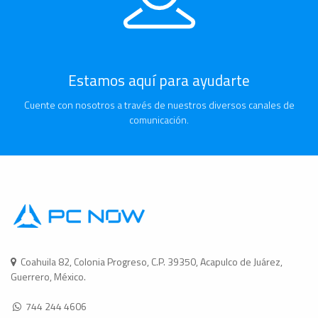
Estamos aquí para ayudarte
Cuente con nosotros a través de nuestros diversos canales de
comunicación.
Coahuila 82, Colonia Progreso, C.P. 39350, Acapulco de Juárez,
Guerrero, México.
744 244 4606