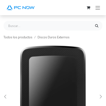
Ir al contenido
Todos los productos
Discos Duros Externos