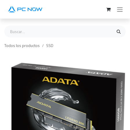
Ir al contenido
Todos los productos
SSD