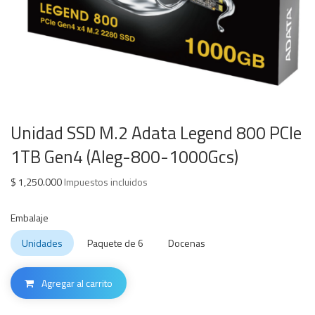
Unidad SSD M.2 Adata Legend 800 PCIe
1TB Gen4 (Aleg-800-1000Gcs)
$
1,250.000
Impuestos incluidos
Embalaje
Unidades
Paquete de 6
Docenas
Agregar al carrito