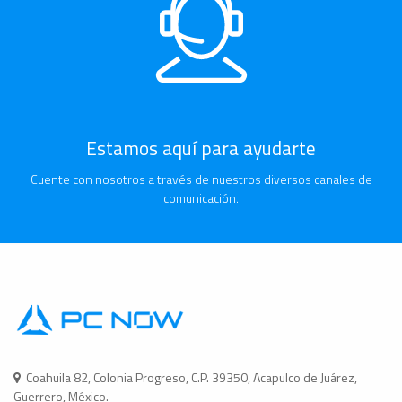
Estamos aquí para ayudarte
Cuente con nosotros a través de nuestros diversos canales de
comunicación.
Coahuila 82, Colonia Progreso, C.P. 39350, Acapulco de Juárez,
Guerrero, México.