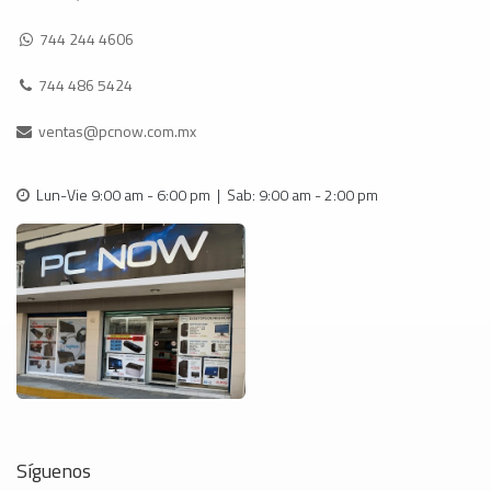
744 244 4606
744 486 5424
ventas@pcnow.com.mx
Lun-Vie 9:00 am - 6:00 pm | Sab: 9:00 am - 2:00 pm
Síguenos