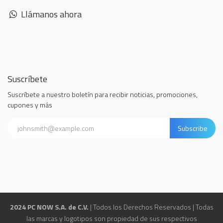
Llámanos ahora
Suscríbete
Suscríbete a nuestro boletín para recibir noticias, promociones,
cupones y más
Subscribe
2024 PC NOW S.A. de C.V.
| Todos los Derechos Reservados | Todas
las marcas y logotipos son propiedad de sus respectivos