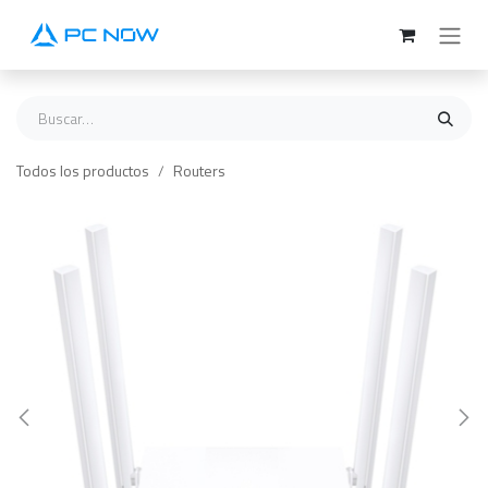
Ir al contenido
Todos los productos
Routers