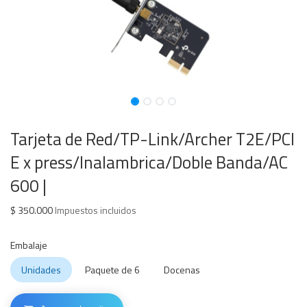
Tarjeta de Red/TP-Link/Archer T2E/PCI
E x press/Inalambrica/Doble Banda/AC
600 |
$
350.000
Impuestos incluidos
Embalaje
Unidades
Paquete de 6
Docenas