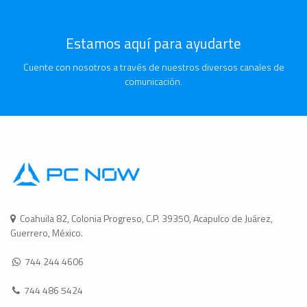
Estamos aquí para ayudarte
Cuente con nosotros a través de nuestros diversos canales de
comunicación.
Coahuila 82, Colonia Progreso, C.P. 39350, Acapulco de Juárez,
Guerrero, México.
744 244 4606
744 486 5424