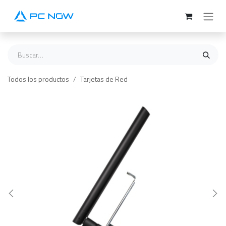
Ir al contenido
Todos los productos
Tarjetas de Red