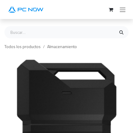
Ir al contenido
Todos los productos
Almacenamiento