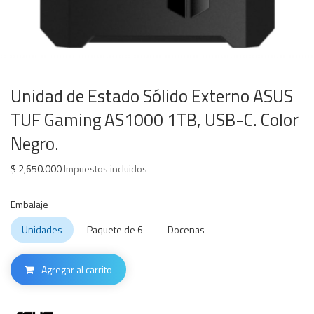
Unidad de Estado Sólido Externo ASUS
TUF Gaming AS1000 1TB, USB-C. Color
Negro.
$
2,650.000
Impuestos incluidos
Embalaje
Unidades
Paquete de 6
Docenas
Agregar al carrito