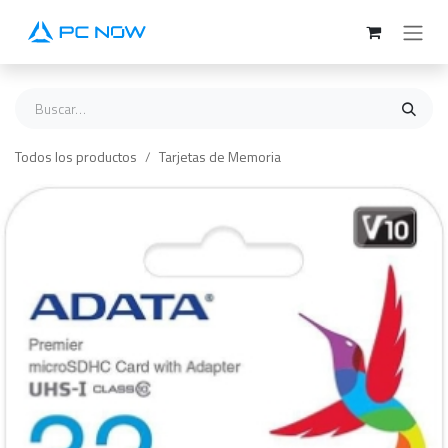
Ir al contenido
Todos los productos
Tarjetas de Memoria