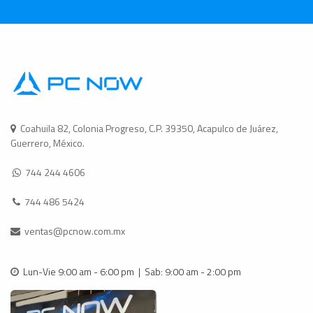
Coahuila 82, Colonia Progreso, C.P. 39350, Acapulco de Juárez,
Guerrero, México.
744 244 4606
744 486 5424
ventas@pcnow.com.mx
Lun-Vie 9:00 am - 6:00 pm | Sab: 9:00 am - 2:00 pm