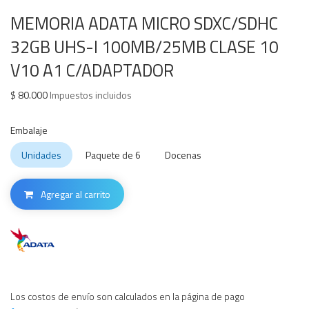
MEMORIA ADATA MICRO SDXC/SDHC
32GB UHS-I 100MB/25MB CLASE 10
V10 A1 C/ADAPTADOR
$
80.000
Impuestos incluidos
Embalaje
Unidades
Paquete de 6
Docenas
Agregar al carrito
Los costos de envío son calculados en la página de pago