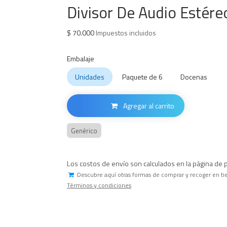
Divisor De Audio Estér
$
70.000
Impuestos incluidos
Embalaje
Unidades
Paquete de 6
Docenas
Agregar al carrito
Genérico
Los costos de envío son calculados en la página de 
Descubre aquí otras formas de comprar y recoger en ti
Términos y condiciones