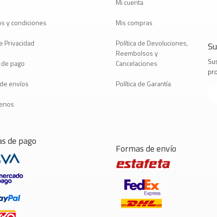
Mi cuenta
s y condiciones
Mis compras
e Privacidad
Política de Devoluciones,
Su
Reembolsos y
Sus
 de pago
Cancelaciones
pr
a de envíos
Política de Garantía
tenos
s de pago
Formas de envío