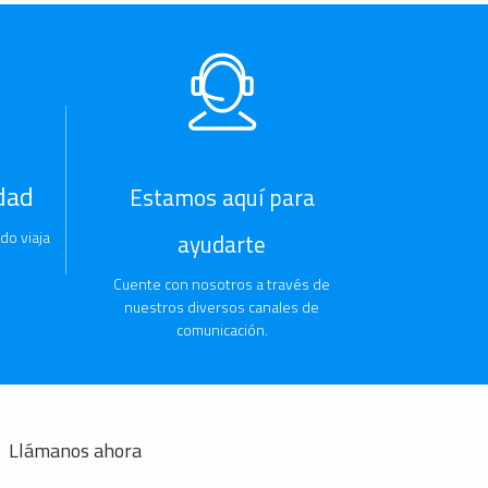
dad
Estamos aquí para
do viaja
ayudarte
Cuente con nosotros a través de
nuestros diversos canales de
comunicación.
Llámanos ahora