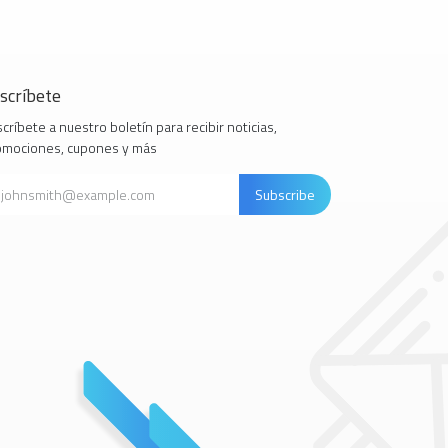
scríbete
críbete a nuestro boletín para recibir noticias,
omociones, cupones y más
Subscribe