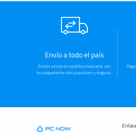
Envío a todo el país
Envíos a toda la república mexicana, con
Paga
las paqueterías más populares y seguras.
Enlace