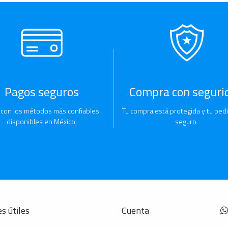
Pagos seguros
Compra con seguri
 con los métodos más confiables
Tu compra está protegida y tu pedi
disponibles en México.
seguro.
s útiles
Cuenta