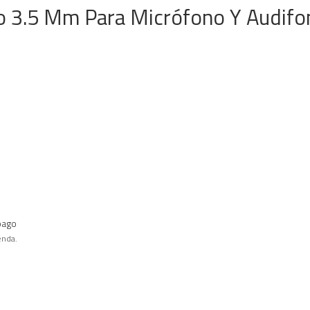
eo 3.5 Mm Para Micrófono Y Audifo
pago
enda.