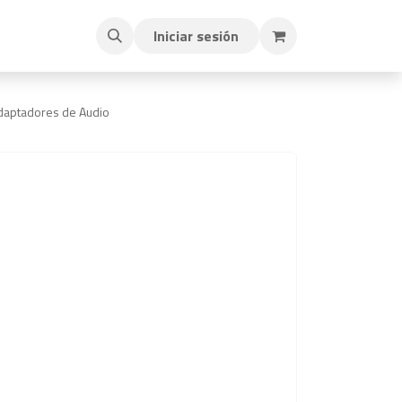
Iniciar sesión
daptadores de Audio