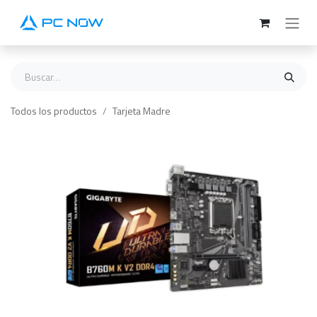
Ir al contenido
Todos los productos
Tarjeta Madre