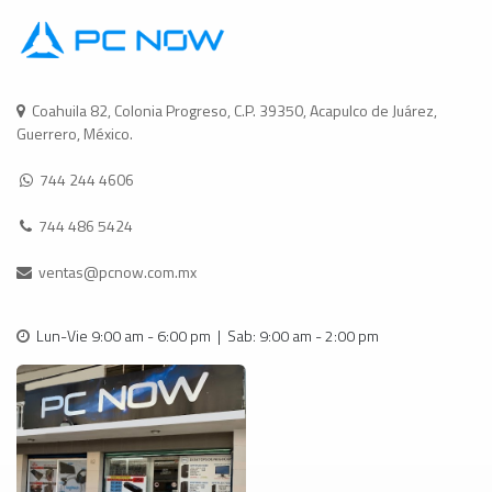
Coahuila 82, Colonia Progreso, C.P. 39350, Acapulco de Juárez,
Guerrero, México.
744 244 4606
744 486 5424
ventas@pcnow.com.mx
Lun-Vie 9:00 am - 6:00 pm | Sab: 9:00 am - 2:00 pm