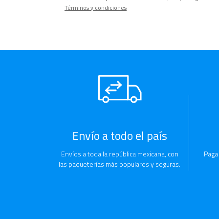
Términos y condiciones
Envío a todo el país
Envíos a toda la república mexicana, con
Paga
las paqueterías más populares y seguras.