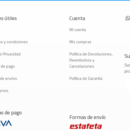
s útiles
Cuenta
Mi cuenta
s y condiciones
Mis compras
e Privacidad
Política de Devoluciones,
Su
Reembolsos y
Sus
 de pago
Cancelaciones
pr
a de envíos
Política de Garantía
tenos
s de pago
Formas de envío