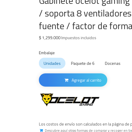
Gabinete ocelot gaming 
/ soporta 8 ventiladore
fuente / factor de forma 
$
1,299.000
Impuestos incluidos
Embalaje
Unidades
Paquete de 6
Docenas
Agregar al carrito
Los costos de envío son calculados en la página de 
Descubre aquí otras formas de comprar y recoger en ti