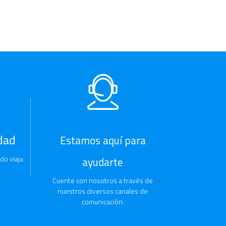
dad
Estamos aquí para
do viaja
ayudarte
Cuente con nosotros a través de
nuestros diversos canales de
comunicación.