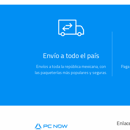
Envío a todo el país
Envíos a toda la república mexicana, con
Paga
las paqueterías más populares y seguras.
Enlace