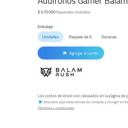
Audífonos Gamer Balam 
$
670.000
Impuestos incluidos
Embalaje
Unidades
Paquete de 6
Docenas
Agregar al carrito
Los costos de envío son calculados en la página de 
Descubre aquí otras formas de comprar y recoger en ti
Términos y condiciones