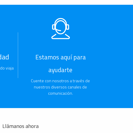
dad
Estamos aquí para
do viaja
ayudarte
Cuente con nosotros a través de
nuestros diversos canales de
comunicación.
Llámanos ahora