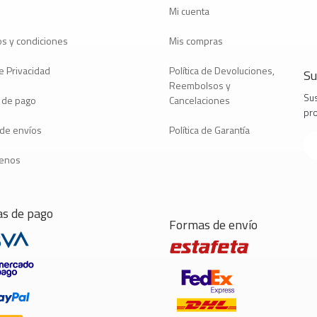
Mi cuenta
s y condiciones
Mis compras
e Privacidad
Política de Devoluciones,
Su
Reembolsos y
Sus
 de pago
Cancelaciones
pr
a de envíos
Política de Garantía
tenos
s de pago
Formas de envío