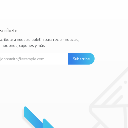
scríbete
críbete a nuestro boletín para recibir noticias,
omociones, cupones y más
Subscribe