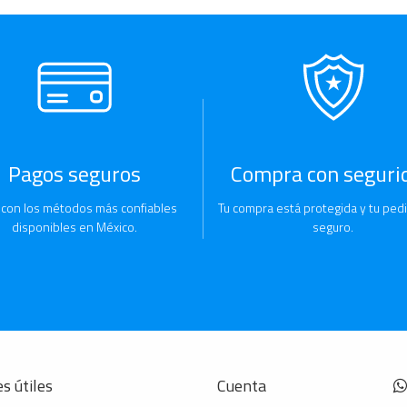
Pagos seguros
Compra con seguri
 con los métodos más confiables
Tu compra está protegida y tu pedi
disponibles en México.
seguro.
s útiles
Cuenta