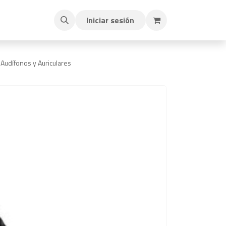
Iniciar sesión
Audífonos y Auriculares