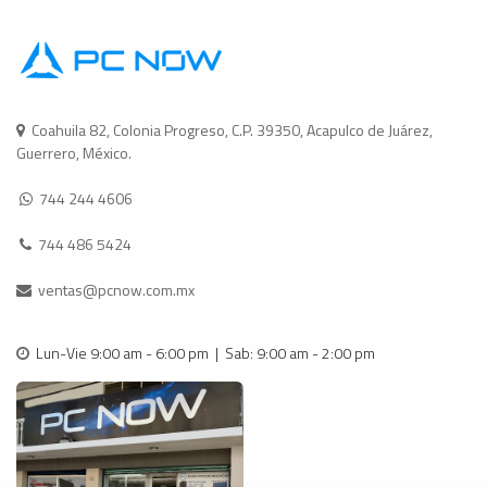
Coahuila 82, Colonia Progreso, C.P. 39350, Acapulco de Juárez,
Guerrero, México.
744 244 4606
744 486 5424
ventas@pcnow.com.mx
Lun-Vie 9:00 am - 6:00 pm | Sab: 9:00 am - 2:00 pm