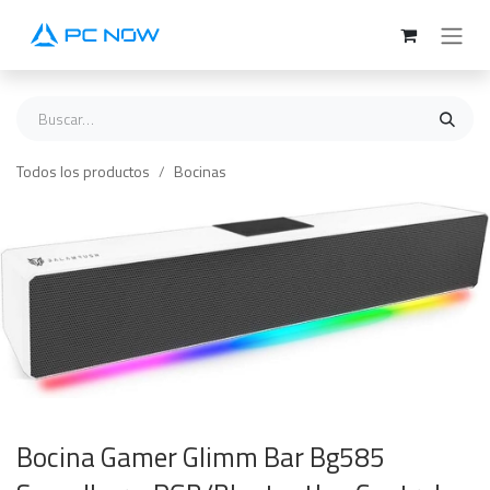
Ir al contenido
Todos los productos
Bocinas
Bocina Gamer Glimm Bar Bg585