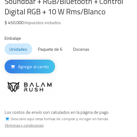
Soundbar + RGB/Bluetooth + Control
Digital RGB + 10 W Rms/Blanco
$
450.000
Impuestos incluidos
Embalaje
Unidades
Paquete de 6
Docenas
Agregar al carrito
Los costos de envío son calculados en la página de pago
Descubre aquí otras formas de comprar y recoger en tienda.
Términos y condiciones