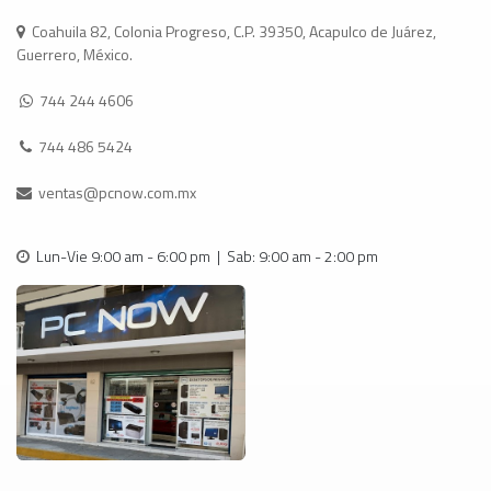
Coahuila 82, Colonia Progreso, C.P. 39350, Acapulco de Juárez,
Guerrero, México.
744 244 4606
744 486 5424
ventas@pcnow.com.mx
Lun-Vie 9:00 am - 6:00 pm | Sab: 9:00 am - 2:00 pm