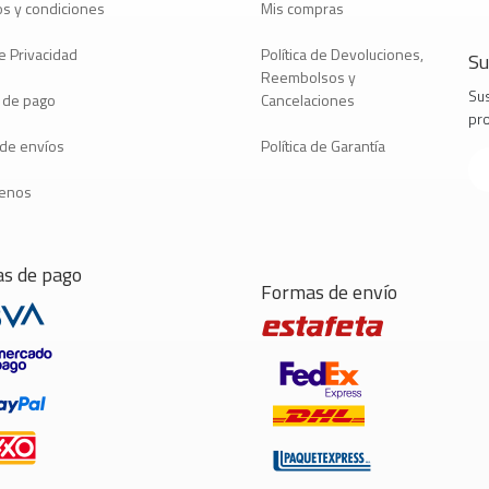
s y condiciones
Mis compras
e Privacidad
Política de Devoluciones,
Su
Reembolsos y
Sus
 de pago
Cancelaciones
pr
a de envíos
Política de Garantía
tenos
s de pago
Formas de envío