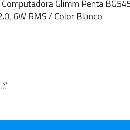
a Computadora Glimm Penta BG545
2.0, 6W RMS / Color Blanco
pago
enda.