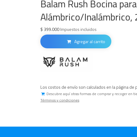
Balam Rush Bocina par
Alámbrico/Inalámbrico, 
$
399.000
Impuestos incluidos
Agregar al carrito
Los costos de envío son calculados en la página de 
Descubre aquí otras formas de comprar y recoger en ti
Términos y condiciones