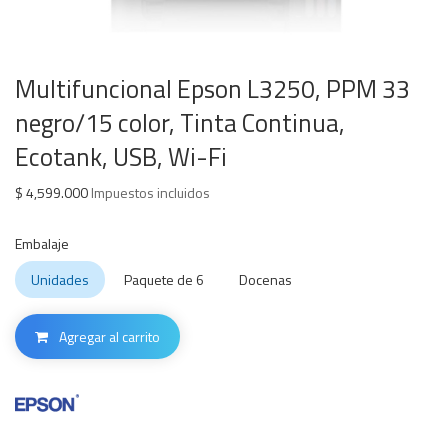
Multifuncional Epson L3250, PPM 33
negro/15 color, Tinta Continua,
Ecotank, USB, Wi-Fi
$
4,599.000
Impuestos incluidos
Embalaje
Unidades
Paquete de 6
Docenas
Agregar al carrito