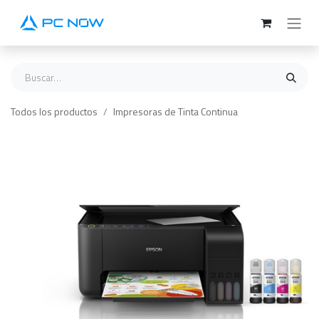
Ir al contenido
Todos los productos
Impresoras de Tinta Continua