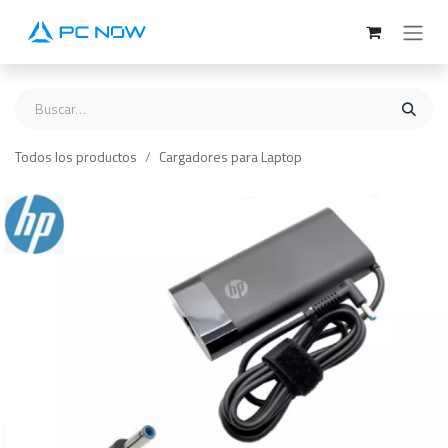
Ir al contenido
Todos los productos
Cargadores para Laptop