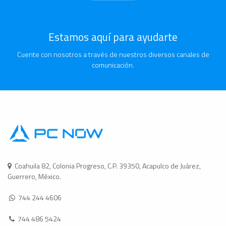
Estamos aquí para ayudarte
Cuente con nosotros a través de nuestros diversos canales de
comunicación.
Coahuila 82, Colonia Progreso, C.P. 39350, Acapulco de Juárez,
Guerrero, México.
744 244 4606
744 486 5424