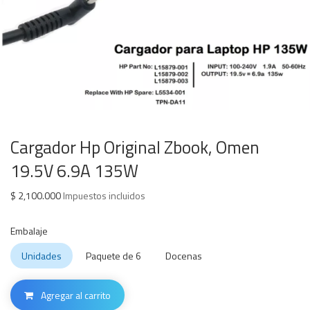
Cargador Hp Original Zbook, Omen
19.5V 6.9A 135W
$
2,100.000
Impuestos incluidos
Embalaje
Unidades
Paquete de 6
Docenas
Agregar al carrito