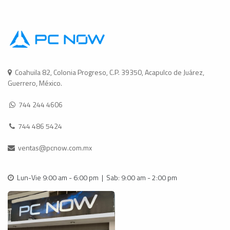
Coahuila 82, Colonia Progreso, C.P. 39350, Acapulco de Juárez,
Guerrero, México.
744 244 4606
744 486 5424
ventas@pcnow.com.mx
Lun-Vie 9:00 am - 6:00 pm | Sab: 9:00 am - 2:00 pm