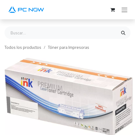
Ir al contenido
Todos los productos
Tóner para Impresoras