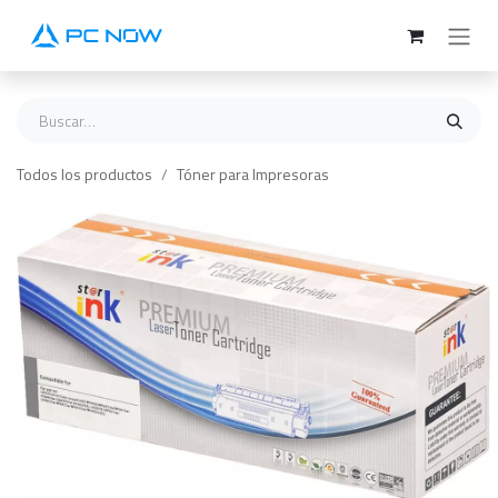
Ir al contenido
Todos los productos
Tóner para Impresoras