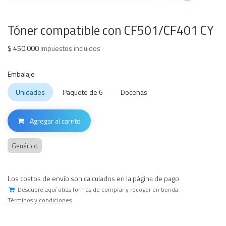
Tóner compatible con CF501/CF401 CY
$
450.000
Impuestos incluidos
Embalaje
Unidades
Paquete de 6
Docenas
Agregar al carrito
Genérico
Los costos de envío son calculados en la página de pago
Descubre aquí otras formas de comprar y recoger en tienda.
Términos y condiciones