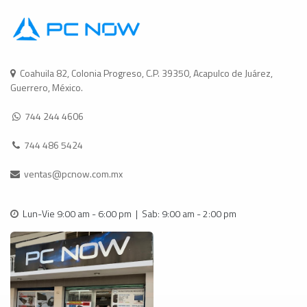
Coahuila 82, Colonia Progreso, C.P. 39350, Acapulco de Juárez,
Guerrero, México.
744 244 4606
744 486 5424
ventas@pcnow.com.mx
Lun-Vie 9:00 am - 6:00 pm | Sab: 9:00 am - 2:00 pm