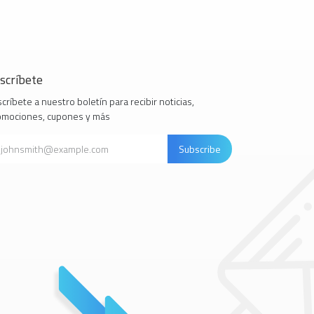
scríbete
críbete a nuestro boletín para recibir noticias,
omociones, cupones y más
Subscribe