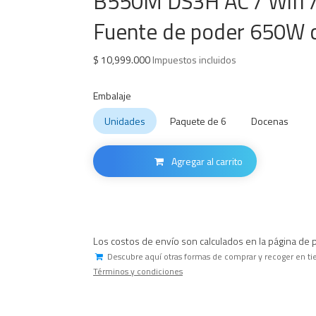
B550M DS3H AC / Wifi 
Fuente de poder 650W ce
$
10,999.000
Impuestos incluidos
Embalaje
Unidades
Paquete de 6
Docenas
Agregar al carrito
Los costos de envío son calculados en la página de 
Descubre aquí otras formas de comprar y recoger en ti
Términos y condiciones