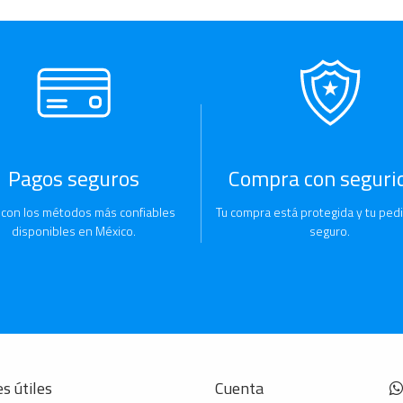
Pagos seguros
Compra con seguri
 con los métodos más confiables
Tu compra está protegida y tu pedi
disponibles en México.
seguro.
s útiles
Cuenta