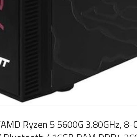
AMD Ryzen 5 5600G 3.80GHz, 8-Co