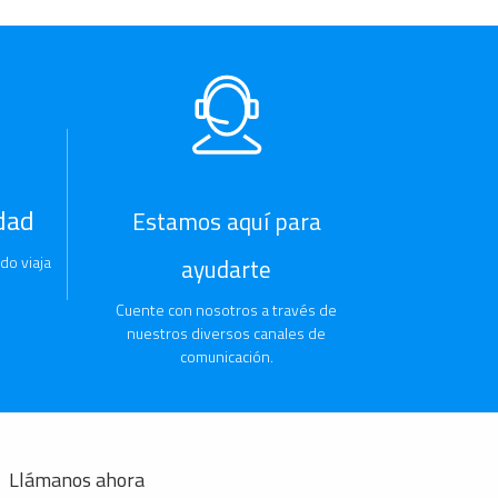
dad
Estamos aquí para
do viaja
ayudarte
Cuente con nosotros a través de
nuestros diversos canales de
comunicación.
Llámanos ahora