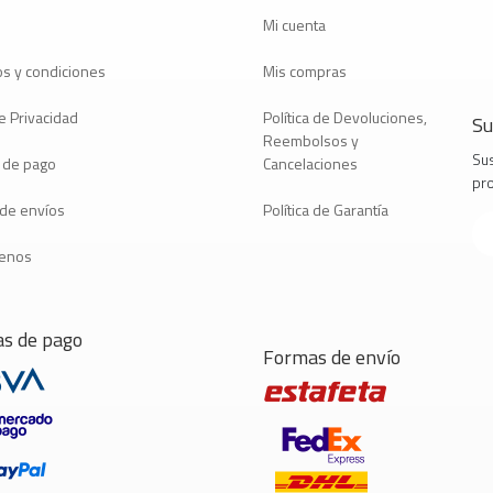
Mi cuenta
s y condiciones
Mis compras
e Privacidad
Política de Devoluciones,
Su
Reembolsos y
Sus
 de pago
Cancelaciones
pr
a de envíos
Política de Garantía
tenos
s de pago
Formas de envío