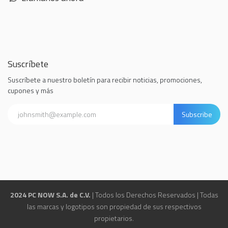
Suscríbete
Suscríbete a nuestro boletín para recibir noticias, promociones,
cupones y más
Subscribe
2024 PC NOW S.A. de C.V.
| Todos los Derechos Reservados | Todas
las marcas y logotipos son propiedad de sus respectivos
propietarios.