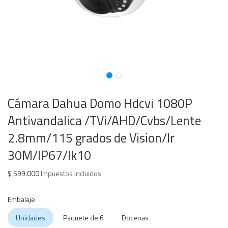
Cámara Dahua Domo Hdcvi 1080P
Antivandalica /TVi/AHD/Cvbs/Lente
2.8mm/115 grados de Vision/Ir
30M/IP67/Ik10
$
599.000
Impuestos incluidos
Embalaje
Unidades
Paquete de 6
Docenas