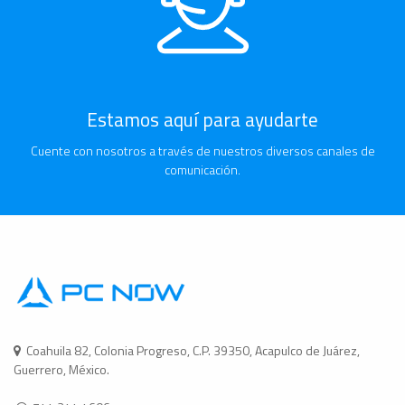
Estamos aquí para ayudarte
Cuente con nosotros a través de nuestros diversos canales de
comunicación.
Coahuila 82, Colonia Progreso, C.P. 39350, Acapulco de Juárez,
Guerrero, México.