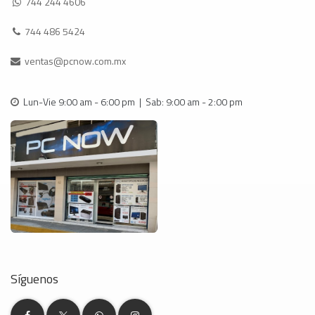
744 244 4606
744 486 5424
ventas@pcnow.com.mx
Lun-Vie 9:00 am - 6:00 pm | Sab: 9:00 am - 2:00 pm
Síguenos