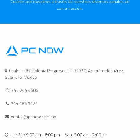
Cuente con nosotros a través de nuestros diversos canales de
comunicación.
Coahuila 82, Colonia Progreso, C.P. 39350, Acapulco de Juárez,
Guerrero, México.
744 244 4606
744 486 5424
ventas@pcnow.com.mx
Lun-Vie 9:00 am - 6:00 pm | Sab: 9:00 am - 2:00 pm