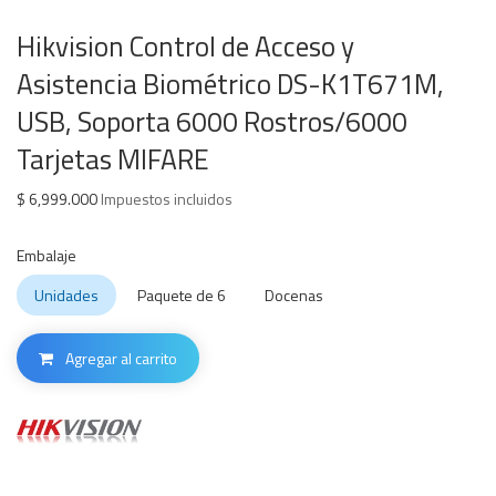
Hikvision Control de Acceso y
Asistencia Biométrico DS-K1T671M,
USB, Soporta 6000 Rostros/6000
Tarjetas MIFARE
$
6,999.000
Impuestos incluidos
Embalaje
Unidades
Paquete de 6
Docenas
Agregar al carrito