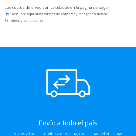
Los costos de envío son calculados en la página de pago
Descubre aquí otras formas de comprar y recoger en tienda.
Términos y condiciones
Envío a todo el país
Envíos a toda la república mexicana, con las paqueterías más