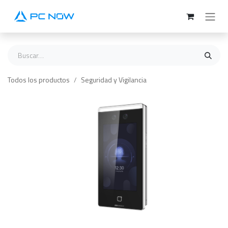
Ir al contenido
Todos los productos
Seguridad y Vigilancia