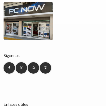
Síguenos
Enlaces útiles