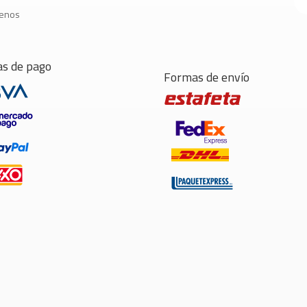
tenos
s de pago
Formas de envío