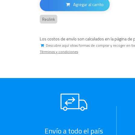
Agregar al carrito
Reolink
Los costos de envío son calculados en la página de 
Descubre aquí otras formas de comprar y recoger en ti
Términos y condiciones
Envío a todo el país