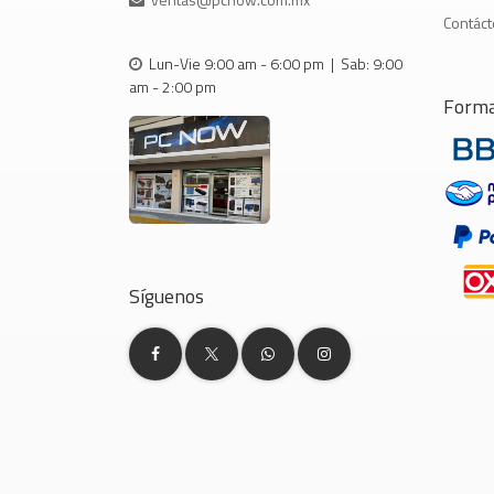
Contác
Lun-Vie 9:00 am - 6:00 pm | Sab: 9:00
am - 2:00 pm
Forma
Síguenos