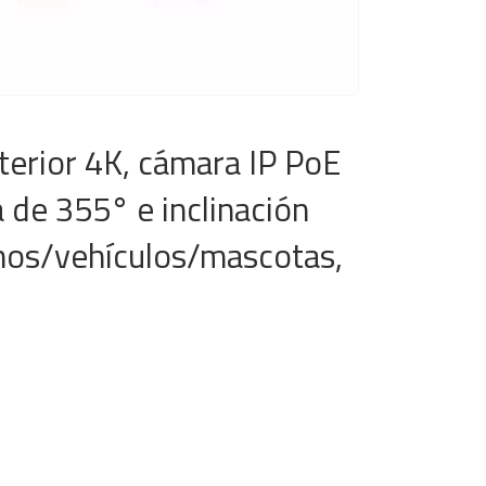
erior 4K, cámara IP PoE
de 355° e inclinación
anos/vehículos/mascotas,