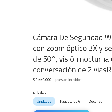
Cámara De Seguridad Wi
con zoom óptico 3X y se
de 50°, visión nocturna
conversación de 2 víasR
$
3,550.000
Impuestos incluidos
Embalaje
Unidades
Paquete de 6
Docenas