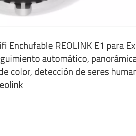
fi Enchufable REOLINK E1 para Ext
guimiento automático, panorámica 
 de color, detección de seres hum
eolink