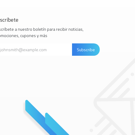
scríbete
críbete a nuestro boletín para recibir noticias,
omociones, cupones y más
Subscribe