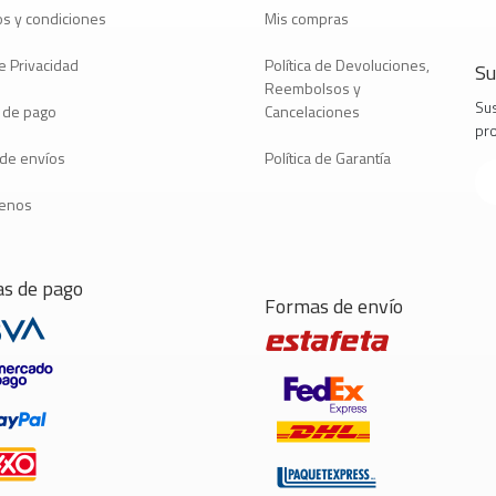
s y condiciones
Mis compras
e Privacidad
Política de Devoluciones,
Su
Reembolsos y
Sus
 de pago
Cancelaciones
pr
a de envíos
Política de Garantía
tenos
s de pago
Formas de envío