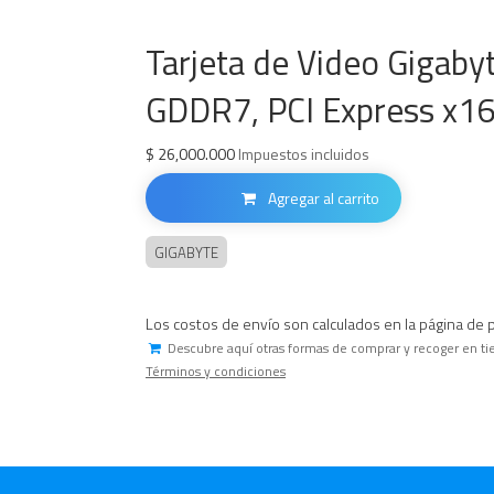
Tarjeta de Video Gigab
GDDR7, PCI Express x16
$
26,000.000
Impuestos incluidos
Agregar al carrito
GIGABYTE
Los costos de envío son calculados en la página de 
Descubre aquí otras formas de comprar y recoger en ti
Términos y condiciones