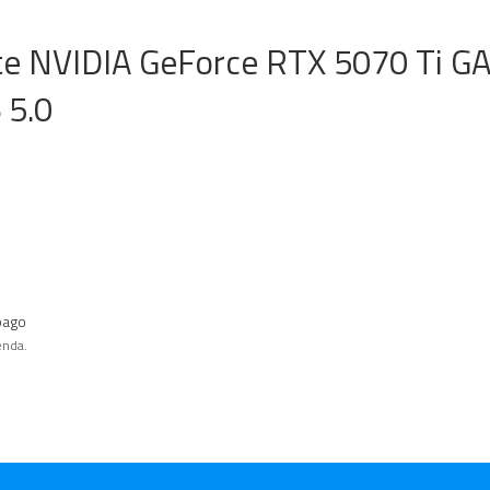
yte NVIDIA GeForce RTX 5070 Ti 
 5.0
pago
enda.