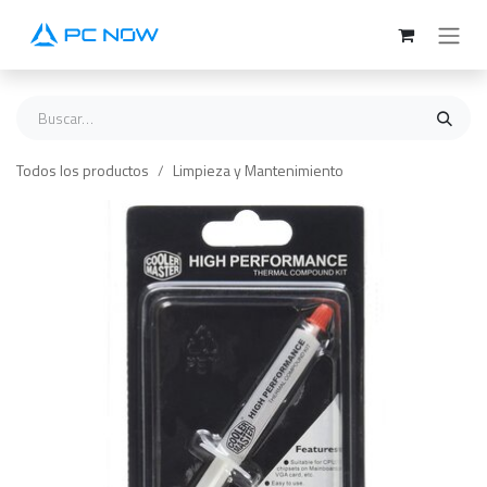
Ir al contenido
Todos los productos
Limpieza y Mantenimiento