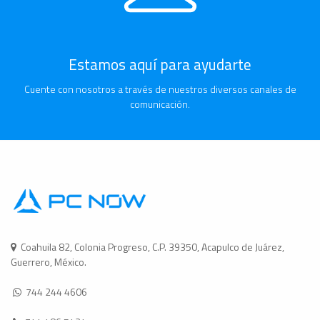
Estamos aquí para ayudarte
Cuente con nosotros a través de nuestros diversos canales de
comunicación.
Coahuila 82, Colonia Progreso, C.P. 39350, Acapulco de Juárez,
Guerrero, México.
744 244 4606