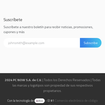
Suscríbete
Suscríbete a nuestro boletín para recibir noticias, promociones,
cupones y más
Subscribe
2024 PC NOW S.A. de C.V.
| Todos los Derechos Reservados | Todas
las marcas y logotipos son propiedad de sus respectivos
propietarios.
Con la tecnología de
- El #1
Comercio electrónico de código