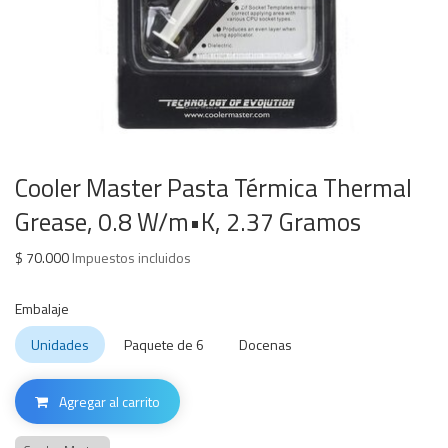
Cooler Master Pasta Térmica Thermal
Grease, 0.8 W/m•K, 2.37 Gramos
$
70.000
Impuestos incluidos
Embalaje
Unidades
Paquete de 6
Docenas
Agregar al carrito