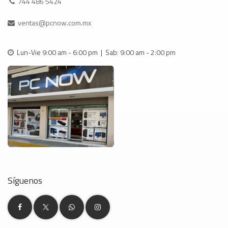
744 486 5424
ventas@pcnow.com.mx
Lun-Vie 9:00 am - 6:00 pm | Sab: 9:00 am - 2:00 pm
Síguenos