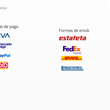
tenos
s de pago
Formas de envío