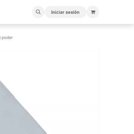
Iniciar sesión
e poder