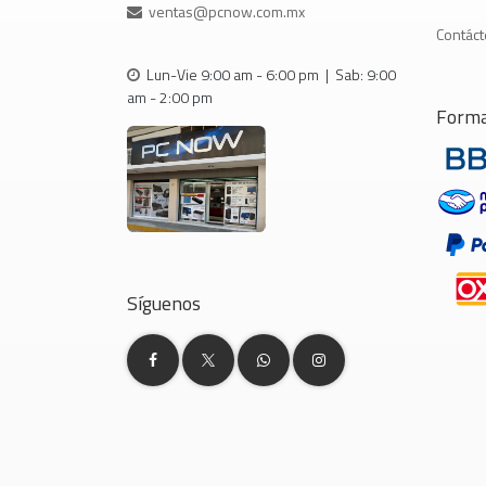
ventas@pcnow.com.mx
Contác
Lun-Vie 9:00 am - 6:00 pm | Sab: 9:00
am - 2:00 pm
Forma
Síguenos