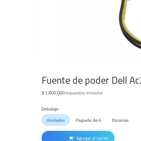
Fuente de poder Dell 
$
1,800.000
Impuestos incluidos
Embalaje
Unidades
Paquete de 6
Docenas
Agregar al carrito