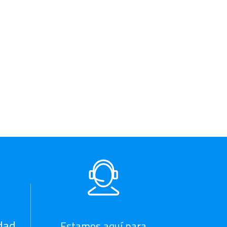
dad
Estamos aquí para