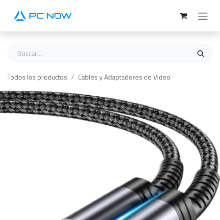
Ir al contenido
Todos los productos
Cables y Adaptadores de Video