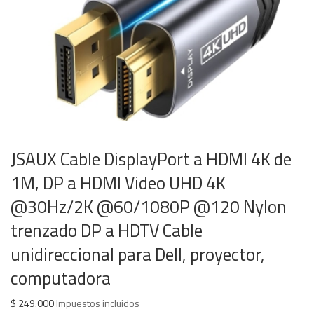
JSAUX Cable DisplayPort a HDMI 4K de
1M, DP a HDMI Video UHD 4K
@30Hz/2K @60/1080P @120 Nylon
trenzado DP a HDTV Cable
unidireccional para Dell, proyector,
computadora
$
249.000
Impuestos incluidos