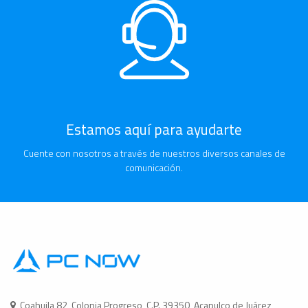
Estamos aquí para ayudarte
Cuente con nosotros a través de nuestros diversos canales de
comunicación.
Coahuila 82, Colonia Progreso, C.P. 39350, Acapulco de Juárez,