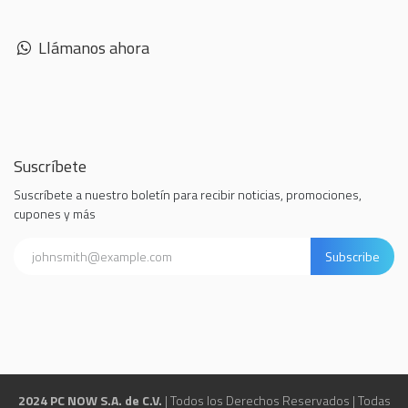
Llámanos ahora
Suscríbete
Suscríbete a nuestro boletín para recibir noticias, promociones,
cupones y más
Subscribe
2024 PC NOW S.A. de C.V.
| Todos los Derechos Reservados | Todas