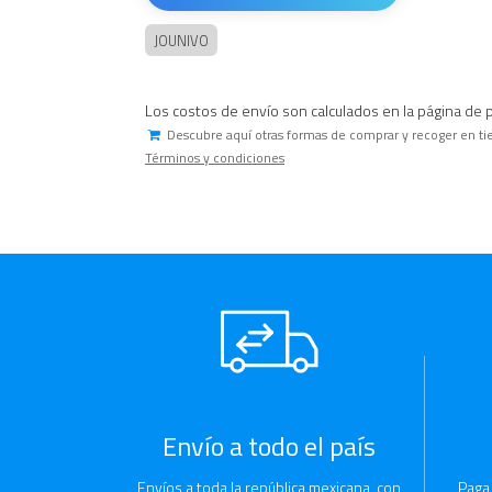
JOUNIVO
Los costos de envío son calculados en la página de 
Descubre aquí otras formas de comprar y recoger en ti
Términos y condiciones
Envío a todo el país
Envíos a toda la república mexicana, con
Paga