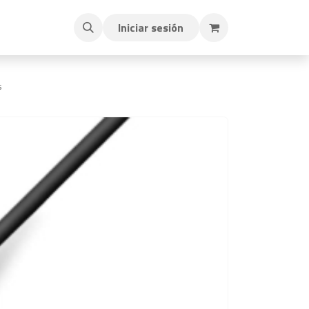
Iniciar sesión
s