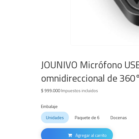
JOUNIVO Micrófono USB
omnidireccional de 360°
$
999.000
Impuestos incluidos
Embalaje
Unidades
Paquete de 6
Docenas
Agregar al carrito