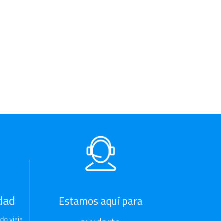
dad
Estamos aquí para
do viaja