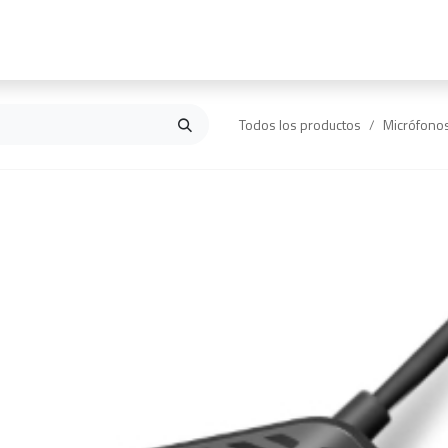
Inicio
Contáctanos
Todos los productos
Micrófono