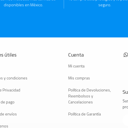
disponibles en México.
seguro.
s útiles
Cuenta
Mi cuenta
s y condiciones
Mis compras
e Privacidad
Política de Devoluciones,
Su
Reembolsos y
Sus
 de pago
Cancelaciones
pr
a de envíos
Política de Garantía
tenos