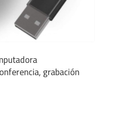
omputadora
onferencia, grabación