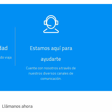
dad
Estamos aquí para
do viaja
ayudarte
Cuente con nosotros a través de
nuestros diversos canales de
comunicación.
Llámanos ahora