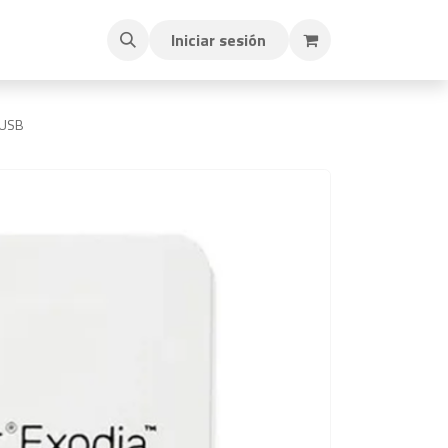
Iniciar sesión
 USB