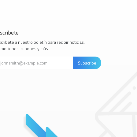
scríbete
críbete a nuestro boletín para recibir noticias,
omociones, cupones y más
Subscribe