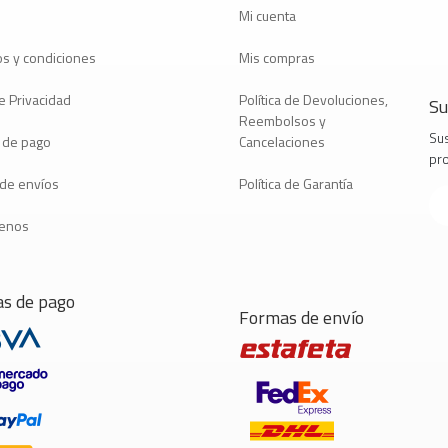
Mi cuenta
s y condiciones
Mis compras
e Privacidad
Política de Devoluciones,
Su
Reembolsos y
Sus
 de pago
Cancelaciones
pr
a de envíos
Política de Garantía
tenos
s de pago
Formas de envío