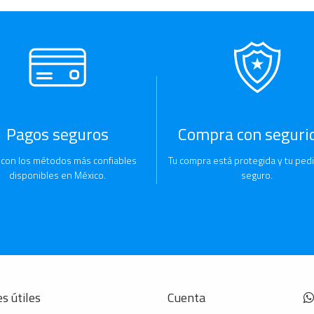
Pagos seguros
Compra con seguri
 con los métodos más confiables
Tu compra está protegida y tu pedi
disponibles en México.
seguro.
s útiles
Cuenta