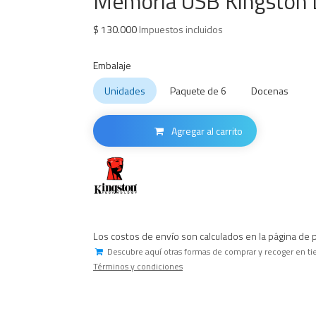
Memoria USB Kingston D
$
130.000
Impuestos incluidos
Embalaje
Unidades
Paquete de 6
Docenas
Agregar al carrito
Los costos de envío son calculados en la página de 
Descubre aquí otras formas de comprar y recoger en ti
Términos y condiciones