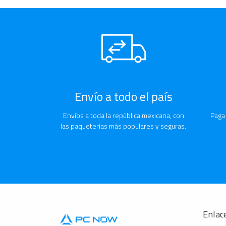
Envío a todo el país
Envíos a toda la república mexicana, con
Paga
las paqueterías más populares y seguras.
Enlace