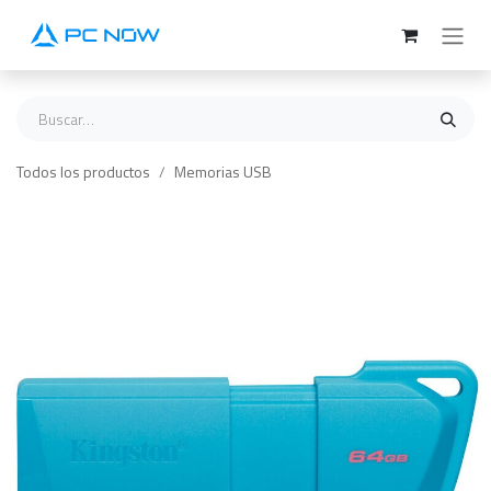
Ir al contenido
Todos los productos
Memorias USB