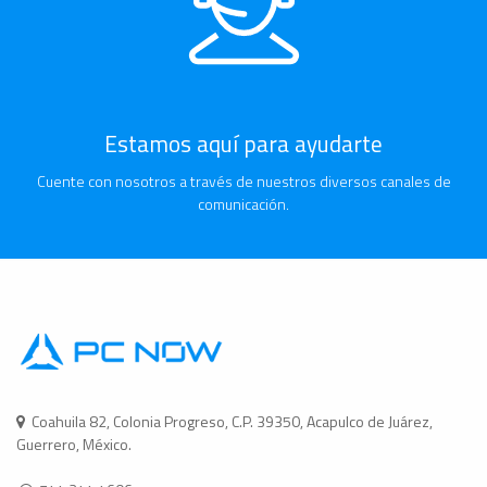
Estamos aquí para ayudarte
Cuente con nosotros a través de nuestros diversos canales de
comunicación.
Coahuila 82, Colonia Progreso, C.P. 39350, Acapulco de Juárez,
Guerrero, México.