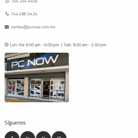
744 244 4606
744 486 5424
ventas@pcnow.com.mx
Lun-Vie 9:00 am - 6:00 pm | Sab: 9:00 am - 2:00 pm
Síguenos