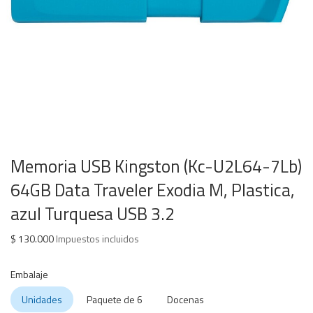
Memoria USB Kingston (Kc-U2L64-7Lb)
64GB Data Traveler Exodia M, Plastica,
azul Turquesa USB 3.2
$
130.000
Impuestos incluidos
Embalaje
Unidades
Paquete de 6
Docenas