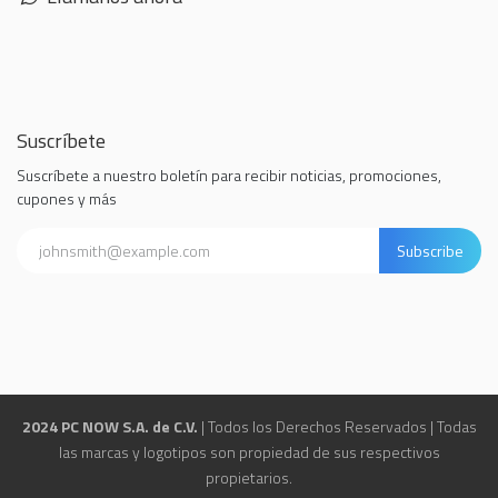
Suscríbete
Suscríbete a nuestro boletín para recibir noticias, promociones,
cupones y más
Subscribe
2024 PC NOW S.A. de C.V.
| Todos los Derechos Reservados | Todas
las marcas y logotipos son propiedad de sus respectivos
propietarios.