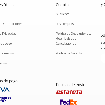
s útiles
Cuenta
Mi cuenta
s y condiciones
Mis compras
e Privacidad
Política de Devoluciones,
Su
Reembolsos y
Sus
 de pago
Cancelaciones
pr
a de envíos
Política de Garantía
tenos
s de pago
Formas de envío