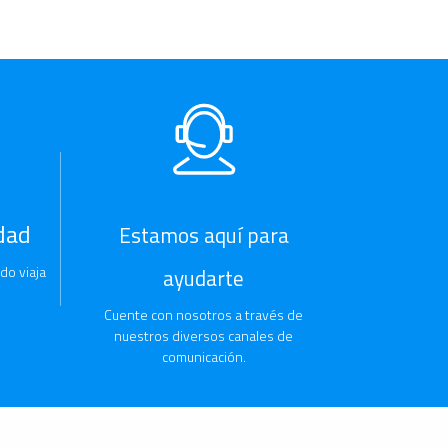
dad
Estamos aquí para
do viaja
ayudarte
Cuente con nosotros a través de
nuestros diversos canales de
comunicación.