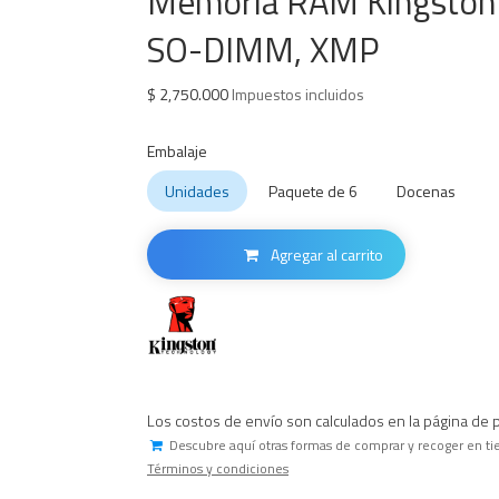
Memoria RAM Kingston
SO-DIMM, XMP
$
2,750.000
Impuestos incluidos
Embalaje
Unidades
Paquete de 6
Docenas
Agregar al carrito
Los costos de envío son calculados en la página de 
Descubre aquí otras formas de comprar y recoger en ti
Términos y condiciones