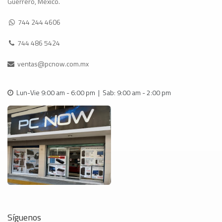
Guerrero, México.
744 244 4606
744 486 5424
ventas@pcnow.com.mx
Lun-Vie 9:00 am - 6:00 pm | Sab: 9:00 am - 2:00 pm
Síguenos