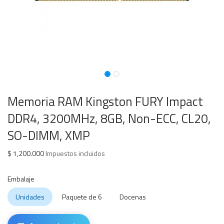
Memoria RAM Kingston FURY Impact
DDR4, 3200MHz, 8GB, Non-ECC, CL20,
SO-DIMM, XMP
$
1,200.000
Impuestos incluidos
Embalaje
Unidades
Paquete de 6
Docenas