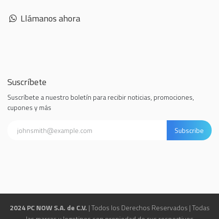
Llámanos ahora
Suscríbete
Suscríbete a nuestro boletín para recibir noticias, promociones,
cupones y más
Subscribe
2024 PC NOW S.A. de C.V.
| Todos los Derechos Reservados | Todas
las marcas y logotipos son propiedad de sus respectivos