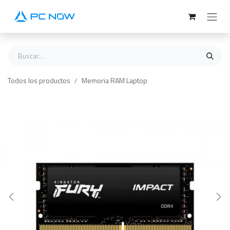
Ir al contenido
Todos los productos
Memoria RAM Laptop