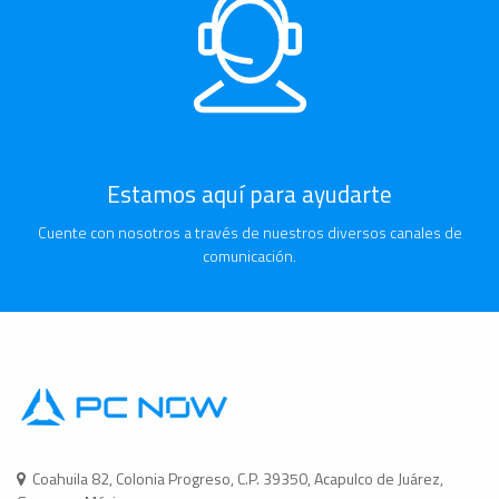
Estamos aquí para ayudarte
Cuente con nosotros a través de nuestros diversos canales de
comunicación.
Coahuila 82, Colonia Progreso, C.P. 39350, Acapulco de Juárez,