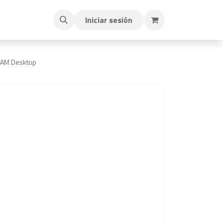
Iniciar sesión
RAM Desktop