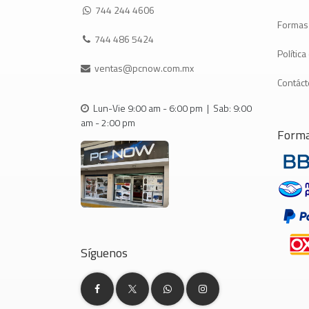
744 244 4606
Formas
744 486 5424
Polític
ventas@pcnow.com.mx
Contác
Lun-Vie 9:00 am - 6:00 pm | Sab: 9:00
am - 2:00 pm
Forma
Síguenos