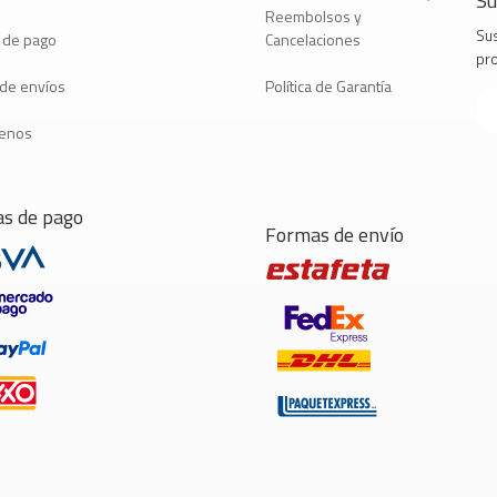
Su
Reembolsos y
Sus
 de pago
Cancelaciones
pr
a de envíos
Política de Garantía
tenos
s de pago
Formas de envío