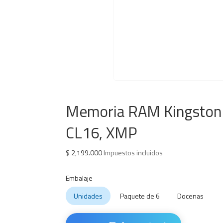
Memoria RAM Kingston
CL16, XMP
$
2,199.000
Impuestos incluidos
Embalaje
Unidades
Paquete de 6
Docenas