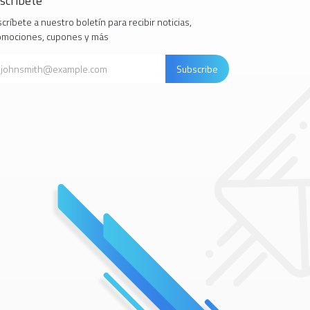
scríbete
críbete a nuestro boletín para recibir noticias,
omociones, cupones y más
Subscribe