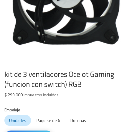
kit de 3 ventiladores Ocelot Gaming
(funcion con switch) RGB
$
299.000
Impuestos incluidos
Embalaje
Unidades
Paquete de 6
Docenas