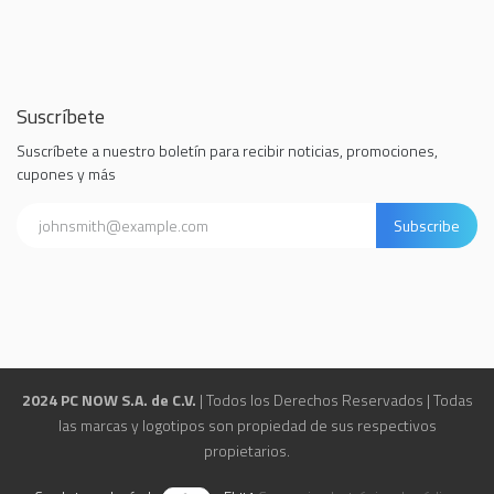
Suscríbete
Suscríbete a nuestro boletín para recibir noticias, promociones,
cupones y más
Subscribe
2024 PC NOW S.A. de C.V.
| Todos los Derechos Reservados | Todas
las marcas y logotipos son propiedad de sus respectivos
propietarios.