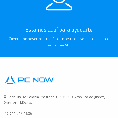
Estamos aquí para ayudarte
Cuente con nosotros a través de nuestros diversos canales de
comunicación.
Coahuila 82, Colonia Progreso, C.P. 39350, Acapulco de Juárez,
Guerrero, México.
744 244 4606