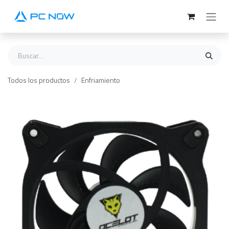
Ir al contenido
Todos los productos
Enfriamiento