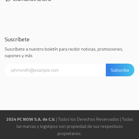
Suscríbete
Suscríbete a nuestro boletín para recibir noticias, promociones,
cupones y más
Subscribe
2024 PC NOW S.A. de C.V.
| Todos los Derechos Reservados | Todas
las marcas y logotipos son propiedad de sus respectivos
propietarios.