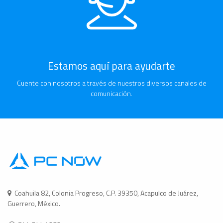
Estamos aquí para ayudarte
Cuente con nosotros a través de nuestros diversos canales de
comunicación.
Coahuila 82, Colonia Progreso, C.P. 39350, Acapulco de Juárez,
Guerrero, México.