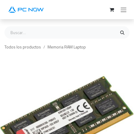
Ir al contenido
Todos los productos
Memoria RAM Laptop