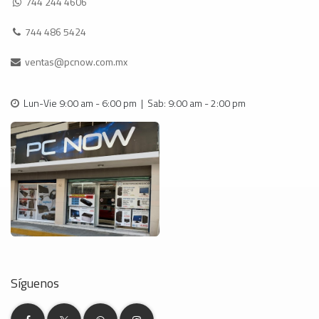
744 244 4606
744 486 5424
ventas@pcnow.com.mx
Lun-Vie 9:00 am - 6:00 pm | Sab: 9:00 am - 2:00 pm
Síguenos