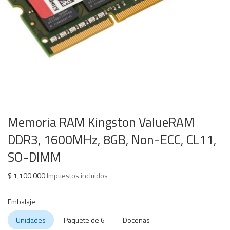
Memoria RAM Kingston ValueRAM
DDR3, 1600MHz, 8GB, Non-ECC, CL11,
SO-DIMM
$
1,100.000
Impuestos incluidos
Embalaje
Unidades
Paquete de 6
Docenas