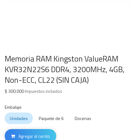
Memoria RAM Kingston ValueRAM
KVR32N22S6 DDR4, 3200MHz, 4GB,
Non-ECC, CL22 (SIN CAJA)
$
300.000
Impuestos incluidos
Embalaje
Unidades
Paquete de 6
Docenas
Agregar al carrito