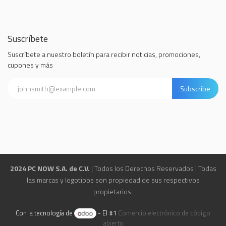
Suscríbete
Suscríbete a nuestro boletín para recibir noticias, promociones,
cupones y más
Subscribe
2024 PC NOW S.A. de C.V.
| Todos los Derechos Reservados | Todas
las marcas y logotipos son propiedad de sus respectivos
propietarios.
Con la tecnología de
- El #1
Comercio electrónico de código
abierto