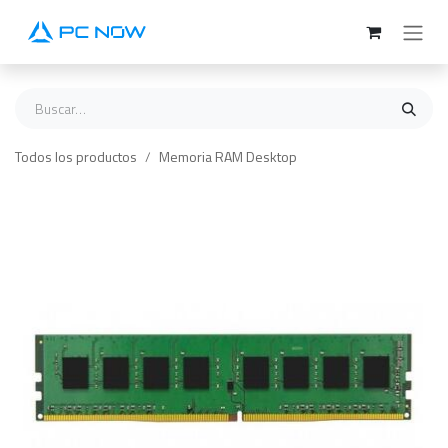
Ir al contenido
Todos los productos
Memoria RAM Desktop