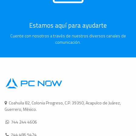
Estamos aquí para ayudarte
Cuente con nosotros a través de nuestros diversos canales de
comunicación.
Coahuila 82, Colonia Progreso, C.P. 39350, Acapulco de Juárez,
Guerrero, México.
744 244 4606
744 486 5424