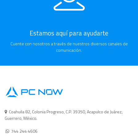
Estamos aquí para ayudarte
Cuente con nosotros a través de nuestros diversos canales de
comunicación.
Coahuila 82, Colonia Progreso, C.P. 39350, Acapulco de Juárez,
Guerrero, México.
744 244 4606