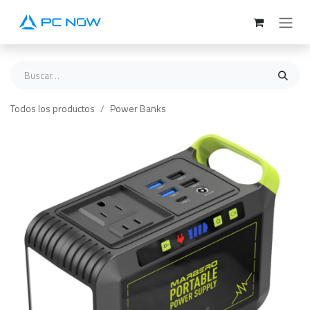
Ir al contenido
Todos los productos
Power Banks